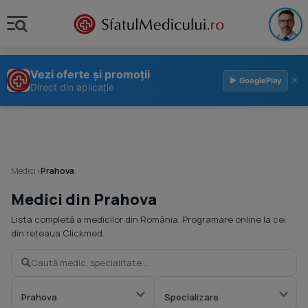
Vezi oferte și promoții
×
▶ GooglePlay
Direct din aplicație
Medici
›
Prahova
Medici din Prahova
Lista completă a medicilor din România. Programare online la cei
din rețeaua Clickmed.