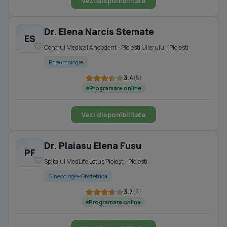
Vezi disponibilitate
Dr. Elena Narcis Stemate
ES
Centrul Medical Andodent - Ploiesti Ulierului · Ploiesti
Pneumologie
3.4
(5)
Programare online
Vezi disponibilitate
Dr. Plaiasu Elena Fusu
PF
Spitalul MedLife Lotus Ploiești · Ploiesti
Ginecologie-Obstetrica
3.7
(3)
Programare online