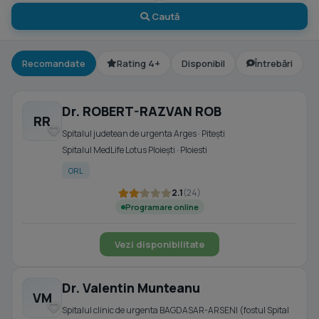
Caută
Recomandate
Rating 4+
Disponibil
Întrebări
Dr. ROBERT-RAZVAN ROB
RR
Spitalul judetean de urgenta Arges · Piteşti
Spitalul MedLife Lotus Ploiești · Ploiesti
ORL
2.1
(24)
Programare online
Vezi disponibilitate
Dr. Valentin Munteanu
VM
Spitalul clinic de urgenta BAGDASAR-ARSENI (fostul Spital