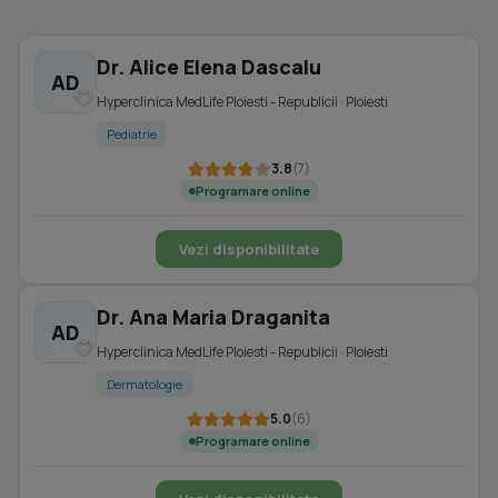
Dr. Alice Elena Dascalu
AD
Hyperclinica MedLife Ploiesti - Republicii · Ploiesti
Pediatrie
3.8
(7)
Programare online
Vezi disponibilitate
Dr. Ana Maria Draganita
AD
Hyperclinica MedLife Ploiesti - Republicii · Ploiesti
Dermatologie
5.0
(6)
Programare online