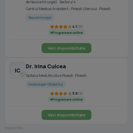
de Neurochirurgie) · Sectorul 4
Centrul Medical Andodent - Ploiesti Ulierului · Ploiesti
Neurochirurgie
4.1
(18)
Programare online
Vezi disponibilitate
Dr. Irina Culcea
IC
Spitalul MedLife Lotus Ploiești · Ploiesti
Ginecologie-Obstetrica
3.6
(9)
Programare online
Vezi disponibilitate