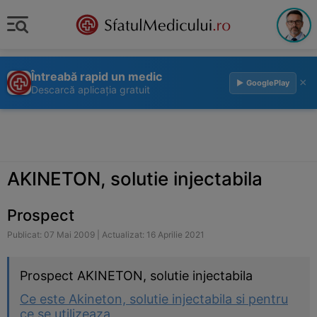
Întreabă rapid un medic
×
▶ GooglePlay
Descarcă aplicația gratuit
AKINETON, solutie injectabila
Prospect
Publicat: 07 Mai 2009 | Actualizat: 16 Aprilie 2021
Prospect AKINETON, solutie injectabila
Ce este Akineton, solutie injectabila si pentru
ce se utilizeaza