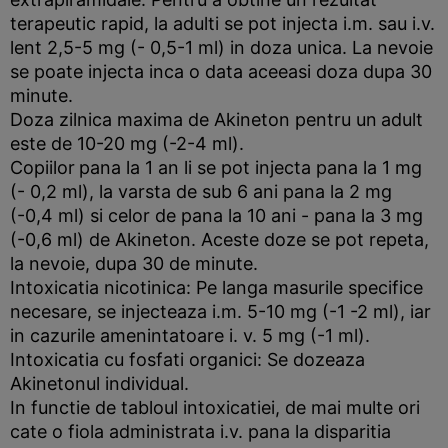
terapeutic rapid, la adulti se pot injecta i.m. sau i.v.
lent 2,5-5 mg (- 0,5-1 ml) in doza unica. La nevoie
se poate injecta inca o data aceeasi doza dupa 30
minute.
Doza zilnica maxima de Akineton pentru un
adult
este de 10-20 mg (-2-4 ml).
Copiilor
pana la 1 an li se pot injecta pana la 1 mg
(- 0,2 ml), la varsta de sub 6 ani pana la 2 mg
(-0,4 ml) si celor de pana la 10 ani - pana la 3 mg
(-0,6 ml) de Akineton. Aceste doze se pot repeta,
la nevoie, dupa 30 de minute.
Intoxicatia nicotinica: Pe langa masurile specifice
necesare, se injecteaza i.m. 5-10 mg (-1 -2 ml), iar
in cazurile amenintatoare i. v. 5 mg (-1 ml).
Intoxicatia cu fosfati organici: Se dozeaza
Akinetonul individual.
In functie de tabloul intoxicatiei, de mai multe ori
cate o fiola administrata i.v. pana la disparitia