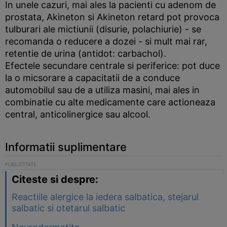
In unele cazuri, mai ales la pacienti cu adenom de
prostata, Akineton si Akineton retard pot provoca
tulburari ale mictiunii (disurie, polachiurie) - se
recomanda o reducere a dozei - si mult mai rar,
retentie de urina (antidot: carbachol).
Efectele secundare centrale si periferice: pot duce
la o micsorare a capacitatii de a conduce
automobilul sau de a utiliza masini, mai ales in
combinatie cu alte medicamente care actioneaza
central, anticolinergice sau alcool.
Informatii suplimentare
Citeste si despre:
Reactiile alergice la iedera salbatica, stejarul
salbatic si otetarul salbatic