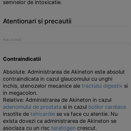
semnelor de intoxicatie.
Atentionari si precautii
Contraindicatii
Absolute: Administrarea de Akineton este absolut
contraindicata in cazul glaucomului cu unghi
inchis, stenozelor mecanice ale
tractului digestiv
si
in megacolon.
Relative: Administrarea de Akineton in cazul
adenomului de prostata
si in cazul
bolilor cardiace
insotite de
tahicardie
se va face cu atentie. Nu
exista dovezi ca administrarea de Akineton se
asociaza cu un risc
teratogen
crescut.