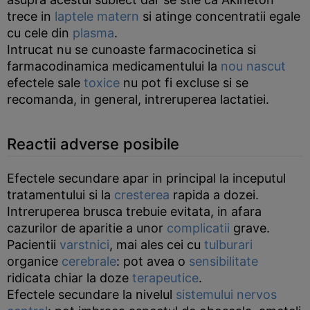
trece in
laptele matern
si atinge concentratii egale
cu cele din
plasma
.
Intrucat nu se cunoaste farmacocinetica si
farmacodinamica medicamentului la
nou nascut
efectele sale
toxice
nu pot fi excluse si se
recomanda, in general, intreruperea lactatiei.
Reactii adverse posibile
Efectele secundare apar in principal la inceputul
tratamentului si la
cresterea
rapida a dozei.
Intreruperea brusca trebuie evitata, in afara
cazurilor de aparitie a unor
complicatii
grave.
Pacientii
varstnici
, mai ales cei cu
tulburari
organice
cerebrale
: pot avea o
sensibilitate
ridicata chiar la doze
terapeutice
.
Efectele secundare la nivelul
sistemului nervos