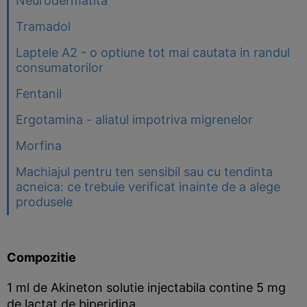
Neurodermatita
Tramadol
Laptele A2 - o optiune tot mai cautata in randul
consumatorilor
Fentanil
Ergotamina - aliatul impotriva migrenelor
Morfina
Machiajul pentru ten sensibil sau cu tendinta
acneica: ce trebuie verificat inainte de a alege
produsele
Compozitie
1 ml de Akineton solutie injectabila contine 5 mg
de lactat de biperidina.