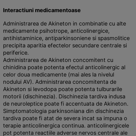
Interactiuni medicamentoase
Administrarea de Akineton in combinatie cu alte
medicamente psihotrope, anticolinergice,
antihistaminice, antiparkinsoniene si spasmolitice
precipita aparitia efectelor secundare centrale si
periferice.
Administrarea de Akineton concomitent cu
chinidina poate potenta efectul anticolinergic al
celor doua medicamente (mai ales la nivelul
nodului AV). Administrarea concomitenta de
Akineton si levodopa poate potenta tulburarile
motorii (dischinezia). Dischinezia tardiva indusa
de neuroleptice poate fi accentuata de Akineton.
Simptomatologia parkinsoniana din dischinezia
tardiva poate fi atat de severa incat sa impuna o
terapie anticolinergica continua. anticolinergicele
pot potenta reactiile adverse nervos centrale ale