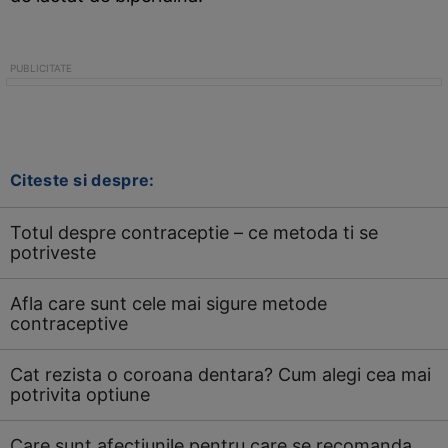
Citeste si despre:
Totul despre contraceptie – ce metoda ti se
potriveste
Afla care sunt cele mai sigure metode
contraceptive
Cat rezista o coroana dentara? Cum alegi cea mai
potrivita optiune
Care sunt afectiunile pentru care se recomanda