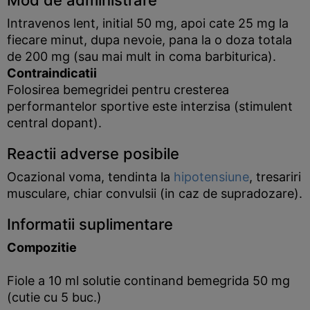
Mod de administrare
Intravenos lent, initial 50 mg, apoi cate 25 mg la
fiecare minut, dupa nevoie, pana la o doza totala
de 200 mg (sau mai mult in coma barbiturica).
Contraindicatii
Folosirea bemegridei pentru cresterea
performantelor sportive este interzisa (stimulent
central dopant).
Reactii adverse posibile
Ocazional voma, tendinta la
hipotensiune
, tresariri
musculare, chiar convulsii (in caz de supradozare).
Informatii suplimentare
Compozitie
Fiole a 10 ml solutie continand bemegrida 50 mg
(cutie cu 5 buc.)