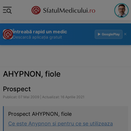
Întreabă rapid un medic
×
▶ GooglePlay
Descarcă aplicația gratuit
AHYPNON, fiole
Prospect
Publicat: 07 Mai 2009 | Actualizat: 16 Aprilie 2021
Prospect AHYPNON, fiole
Ce este Anypnon si pentru ce se utilizeaza