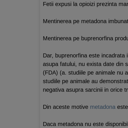
Fetii expusi la opioizi prezinta ma
Mentinerea pe metadona imbunatat
Mentinerea pe buprenorfina produ
Dar, buprenorfina este incadrata
asupa fatului, nu exista date din 
(FDA) (a. studiile pe animale nu a
studiile pe animale au demonstrat 
negativa asupra sarcinii in orice t
Din aceste motive
metadona
este 
Daca metadona nu este disponibil