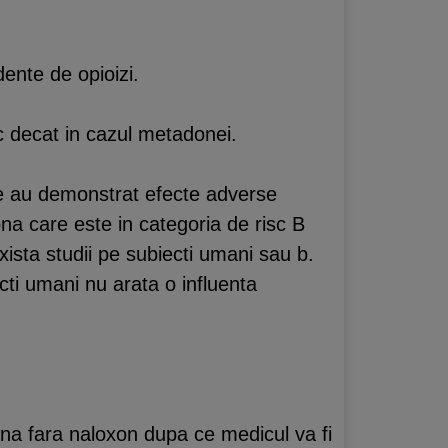
ente de opioizi.
 decat in cazul metadonei.
le au demonstrat efecte adverse
na care este in categoria de risc B
ista studii pe subiecti umani sau b.
cti umani nu arata o influenta
na fara naloxon dupa ce medicul va fi