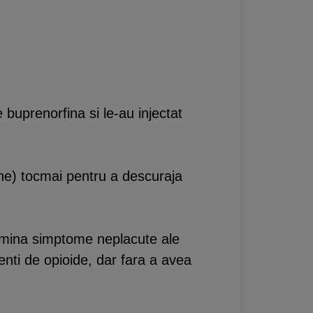
 buprenorfina si le-au injectat
ne) tocmai pentru a descuraja
ermina simptome neplacute ale
enti de opioide, dar fara a avea