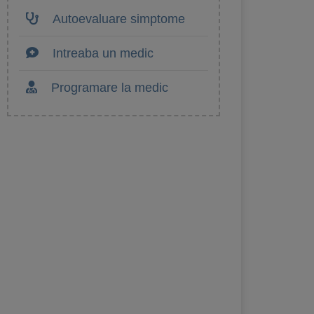
Autoevaluare simptome
Intreaba un medic
Programare la medic