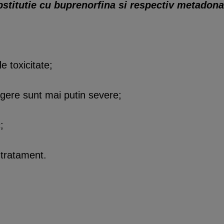
bstitutie cu buprenorfina si respectiv metadona
e toxicitate;
gere sunt mai putin severe;
;
 tratament.