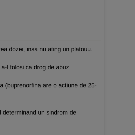
rea dozei, insa nu ating un platouu.
 a-l folosi ca drog de abuz.
tia (buprenorfina are o actiune de 25-
tfel determinand un sindrom de