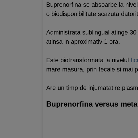
Buprenorfina se absoarbe la nivel 
o biodisponibilitate scazuta datori
Administrata sublingual atinge 30
atinsa in aproximativ 1 ora.
Este biotransformata la nivelul
fi
mare masura, prin fecale si mai p
Are un timp de injumatatire plasm
Buprenorfina versus met