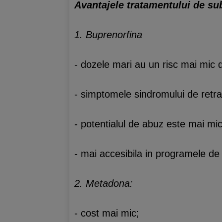
Avantajele tratamentului de su
1. Buprenorfina
- dozele mari au un risc mai mic d
- simptomele sindromului de retra
- potentialul de abuz este mai mic
- mai accesibila in programele de
2. Metadona:
- cost mai mic;