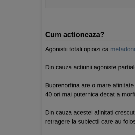
Cum actioneaza?
Agonistii totali opioizi ca
metadon
Din cauza actiunii agoniste partia
Buprenorfina are o mare afinitate 
40 ori mai puternica decat a morfi
Din cauza acestei afinitati crescu
retragere la subiectii care au folo