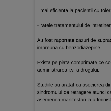
- mai eficienta la pacientii cu tol
- ratele tratamentului de intretine
Au fost raportate cazuri de suprad
impreuna cu benzodiazepine.
Exista pe piata comprimate ce co
administrarea i.v. a drogului.
Studiile au aratat ca asocierea d
sindromului de retragere atunci ca
asemenea manifestari la administ