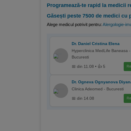
Programează-te rapid la medicii r
Găsești peste 7500 de medici cu 
Alege medicul potrivit pentru:
Alergologie-im
Dr. Daniel Cristina Elena
Hyperclinica MedLife Baneasa -
Bucuresti
📅 din 11.08 • 👍 5
Re
Dr. Ogneva Ognyanova Diyan
Clinica Adeomed - Bucuresti
📅 din 14.08
Re