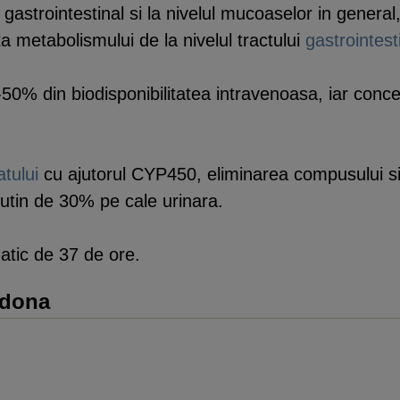
gastrointestinal si la nivelul mucoaselor in genera
ta metabolismului de la nivelul tractului
gastrointest
-50% din biodisponibilitatea intravenoasa, iar con
catului
cu ajutorul CYP450, eliminarea compusului si 
utin de 30% pe cale urinara.
atic de 37 de ore.
adona