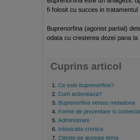
Buprenorfina este un analgezic opi
fi folosit cu succes in tratamentu
Buprenorfina (agonist partial) det
odata cu cresterea dozei pana la 
Cuprins articol
Ce este buprenorfina?
Cum actioneaza?
Buprenorfina versus metadona
Forme de prezentare si comercia
Administrare
Intoxicatia cronica
Citeste pe aceeasi tema