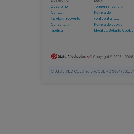
Despre noi
Legal
Despre noi
Termeni si conditii
Contact
Politica de
Intrebari frecvente
confidentialitate
Consultanti
Politica de cookie
medicali
Modifica Setarile Cookie
© Copyright © 2005 - 2026
SFATUL MEDICULUI.ro S.A, CUI: RO 38847631, J40/19