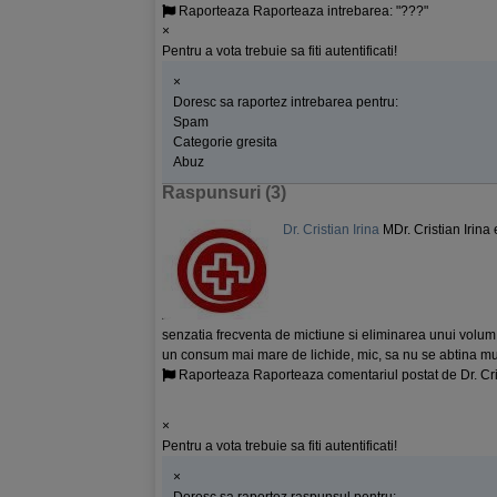
Raporteaza
Raporteaza intrebarea: "???"
×
Pentru a vota trebuie sa fiti autentificati!
×
Doresc sa raportez intrebarea pentru:
Spam
Categorie gresita
Abuz
Raspunsuri
(3)
Dr. Cristian Irina
M
Dr. Cristian Irin
senzatia frecventa de mictiune si eliminarea unui volum ur
un consum mai mare de lichide, mic, sa nu se abtina mul
Raporteaza
Raporteaza comentariul postat de Dr. Cri
×
Pentru a vota trebuie sa fiti autentificati!
×