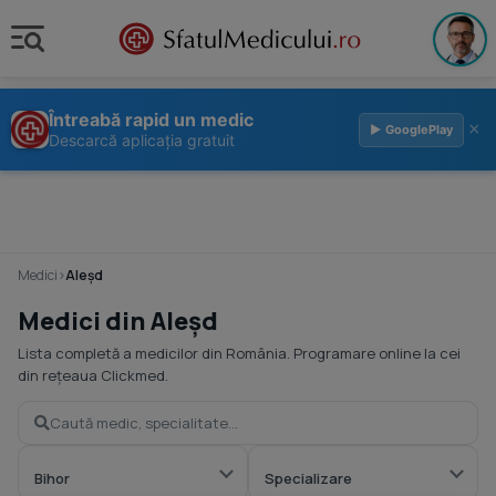
Întreabă rapid un medic
×
▶ GooglePlay
Descarcă aplicația gratuit
Medici
›
Aleşd
Medici din Aleşd
Lista completă a medicilor din România. Programare online la cei
din rețeaua Clickmed.