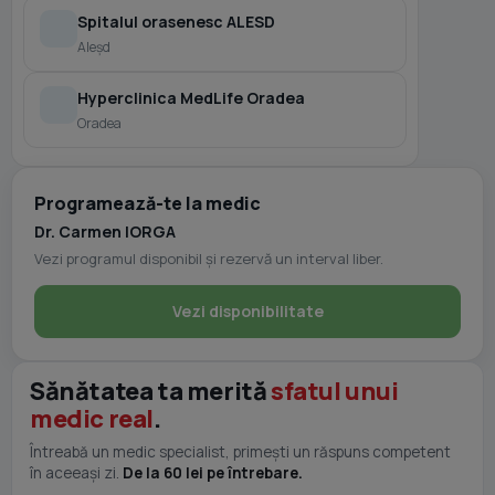
Spitalul orasenesc ALESD
Aleşd
Hyperclinica MedLife Oradea
Oradea
Programează-te la medic
Dr. Carmen IORGA
Vezi programul disponibil și rezervă un interval liber.
Vezi disponibilitate
Sănătatea ta merită
sfatul unui
medic real
.
Întreabă un medic specialist, primești un răspuns competent
în aceeași zi.
De la 60 lei pe întrebare.