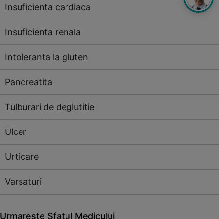
Insuficienta cardiaca
Insuficienta renala
Intoleranta la gluten
Pancreatita
Tulburari de deglutitie
Ulcer
Urticare
Varsaturi
Urmareste Sfatul Medicului