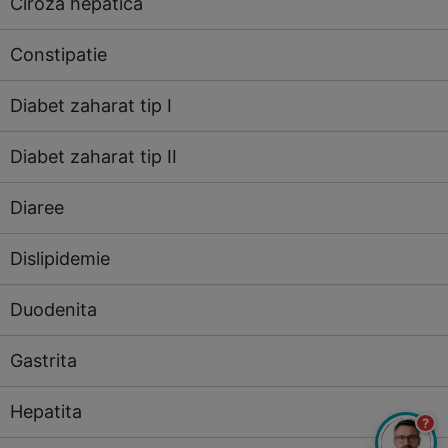
Ciroza hepatica
Constipatie
Diabet zaharat tip I
Diabet zaharat tip II
Diaree
Dislipidemie
Duodenita
Gastrita
Hepatita
?