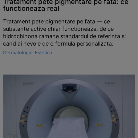
Tratament pete pigmentare pe fata: ce
functioneaza real
Tratament pete pigmentare pe fata — ce
substante active chiar functioneaza, de ce
hidrochinona ramane standardul de referinta si
cand ai nevoie de o formula personalizata.
Dermatologie-Estetica