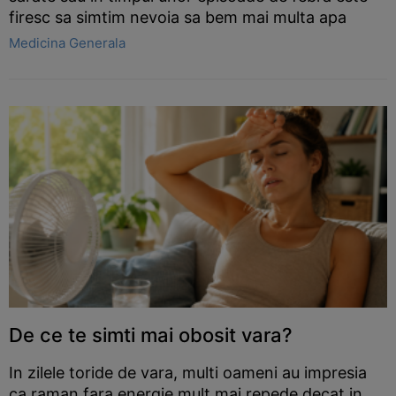
firesc sa simtim nevoia sa bem mai multa apa
Medicina Generala
De ce te simti mai obosit vara?
In zilele toride de vara, multi oameni au impresia
ca raman fara energie mult mai repede decat in