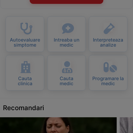
Autoevaluare
Intreaba un
Interpreteaza
simptome
medic
analize
Cauta
Cauta
Programare la
clinica
medic
medic
Recomandari