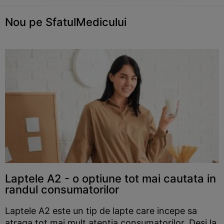
Nou pe SfatulMedicului
Laptele A2 - o optiune tot mai cautata in
randul consumatorilor
Laptele A2 este un tip de lapte care incepe sa
atraga tot mai mult atentia consumatorilor. Desi la