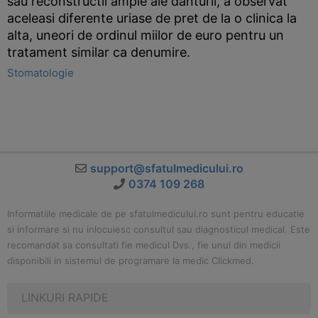
sau reconstructii ample ale danturii, a observat
aceleasi diferente uriase de pret de la o clinica la
alta, uneori de ordinul miilor de euro pentru un
tratament similar ca denumire.
Stomatologie
support@sfatulmedicului.ro
0374 109 268
Informatiile medicale de pe sfatulmedicului.ro sunt pentru educatie
si informare si nu inlocuiesc consultul sau diagnosticul medical. Este
recomandat sa consultati fie medicul Dvs., fie unul din medicii
disponibili in sistemul de programare la medic Clickmed.
LINKURI RAPIDE