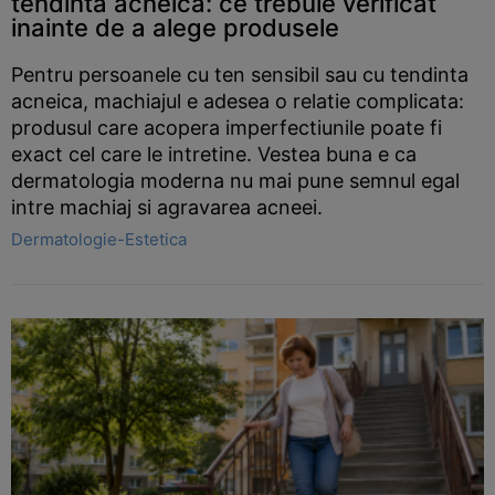
tendinta acneica: ce trebuie verificat
inainte de a alege produsele
Pentru persoanele cu ten sensibil sau cu tendinta
acneica, machiajul e adesea o relatie complicata:
produsul care acopera imperfectiunile poate fi
exact cel care le intretine. Vestea buna e ca
dermatologia moderna nu mai pune semnul egal
intre machiaj si agravarea acneei.
Dermatologie-Estetica