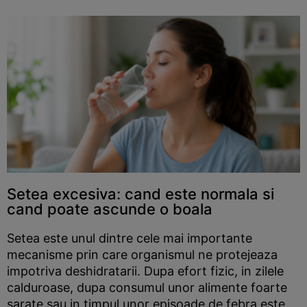
Setea excesiva: cand este normala si
cand poate ascunde o boala
Setea este unul dintre cele mai importante
mecanisme prin care organismul ne protejeaza
impotriva deshidratarii. Dupa efort fizic, in zilele
calduroase, dupa consumul unor alimente foarte
sarate sau in timpul unor episoade de febra este