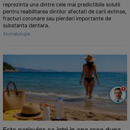
reprezinta una dintre cele mai predictibile solutii
pentru reabilitarea dintilor afectati de carii extinse,
fracturi coronare sau pierderi importante de
substanta dentara.
Stomatologie
?
Este periculos sa intri in apa rece dupa