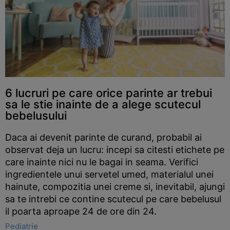
6 lucruri pe care orice parinte ar trebui
sa le stie inainte de a alege scutecul
bebelusului
Daca ai devenit parinte de curand, probabil ai
observat deja un lucru: incepi sa citesti etichete pe
care inainte nici nu le bagai in seama. Verifici
ingredientele unui servetel umed, materialul unei
hainute, compozitia unei creme si, inevitabil, ajungi
sa te intrebi ce contine scutecul pe care bebelusul
il poarta aproape 24 de ore din 24.
Pediatrie