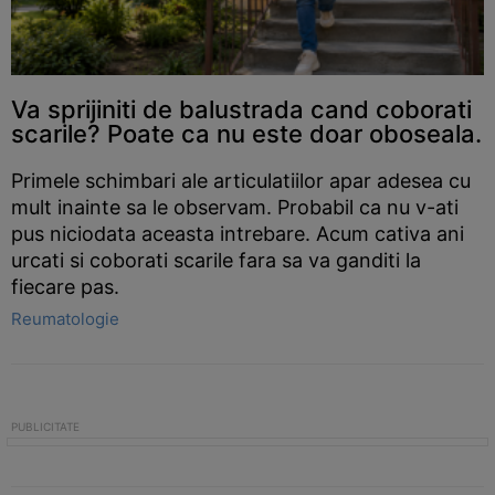
Va sprijiniti de balustrada cand coborati
scarile? Poate ca nu este doar oboseala.
Primele schimbari ale articulatiilor apar adesea cu
mult inainte sa le observam. Probabil ca nu v-ati
pus niciodata aceasta intrebare. Acum cativa ani
urcati si coborati scarile fara sa va ganditi la
fiecare pas.
Reumatologie