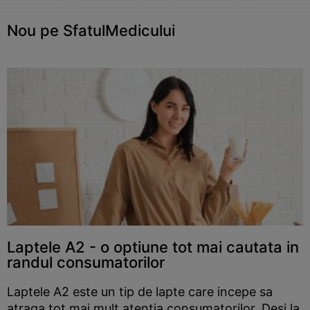
Nou pe SfatulMedicului
Laptele A2 - o optiune tot mai cautata in
randul consumatorilor
Laptele A2 este un tip de lapte care incepe sa
atraga tot mai mult atentia consumatorilor. Desi la