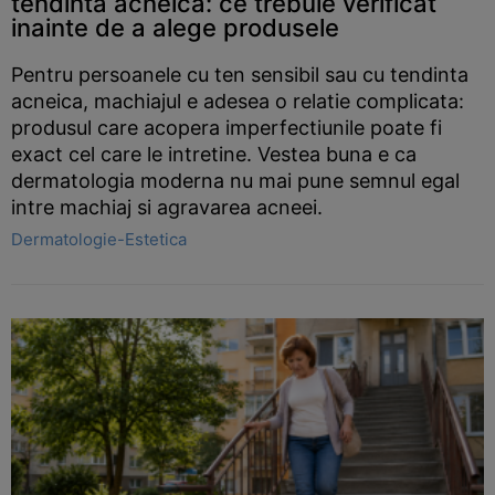
tendinta acneica: ce trebuie verificat
inainte de a alege produsele
Pentru persoanele cu ten sensibil sau cu tendinta
acneica, machiajul e adesea o relatie complicata:
produsul care acopera imperfectiunile poate fi
exact cel care le intretine. Vestea buna e ca
dermatologia moderna nu mai pune semnul egal
intre machiaj si agravarea acneei.
Dermatologie-Estetica