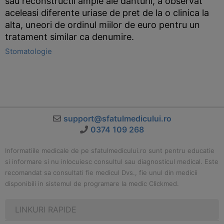
sau reconstructii ample ale danturii, a observat
aceleasi diferente uriase de pret de la o clinica la
alta, uneori de ordinul miilor de euro pentru un
tratament similar ca denumire.
Stomatologie
support@sfatulmedicului.ro
0374 109 268
Informatiile medicale de pe sfatulmedicului.ro sunt pentru educatie
si informare si nu inlocuiesc consultul sau diagnosticul medical. Este
recomandat sa consultati fie medicul Dvs., fie unul din medicii
disponibili in sistemul de programare la medic Clickmed.
LINKURI RAPIDE