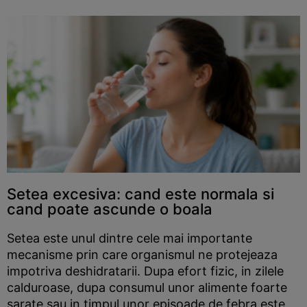
Setea excesiva: cand este normala si
cand poate ascunde o boala
Setea este unul dintre cele mai importante
mecanisme prin care organismul ne protejeaza
impotriva deshidratarii. Dupa efort fizic, in zilele
calduroase, dupa consumul unor alimente foarte
sarate sau in timpul unor episoade de febra este