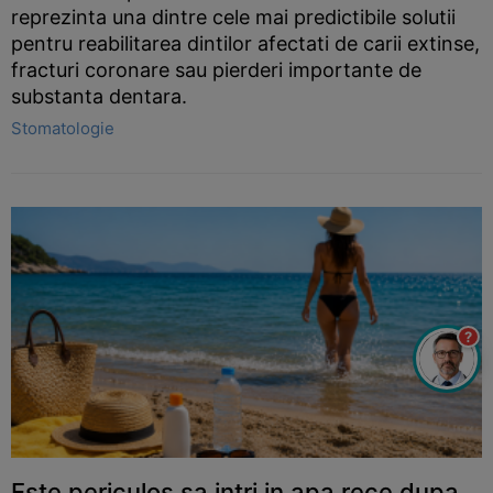
reprezinta una dintre cele mai predictibile solutii
pentru reabilitarea dintilor afectati de carii extinse,
fracturi coronare sau pierderi importante de
substanta dentara.
Stomatologie
?
Este periculos sa intri in apa rece dupa