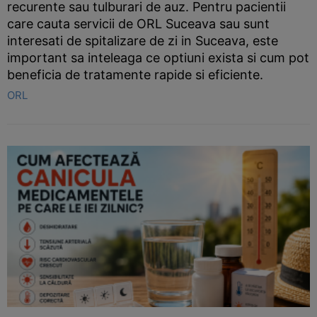
recurente sau tulburari de auz. Pentru pacientii
care cauta servicii de ORL Suceava sau sunt
interesati de spitalizare de zi in Suceava, este
important sa inteleaga ce optiuni exista si cum pot
beneficia de tratamente rapide si eficiente.
ORL