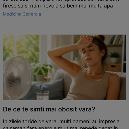
firesc sa simtim nevoia sa bem mai multa apa
Medicina Generala
De ce te simti mai obosit vara?
In zilele toride de vara, multi oameni au impresia
ca raman fara energie mult mai repede decat in