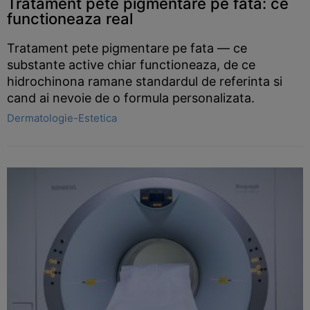
Tratament pete pigmentare pe fata: ce
functioneaza real
Tratament pete pigmentare pe fata — ce
substante active chiar functioneaza, de ce
hidrochinona ramane standardul de referinta si
cand ai nevoie de o formula personalizata.
Dermatologie-Estetica