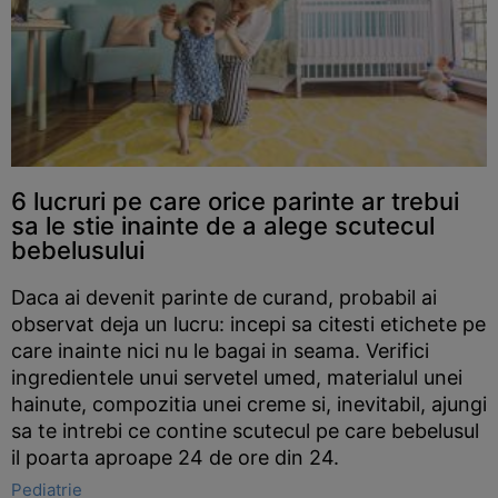
6 lucruri pe care orice parinte ar trebui
sa le stie inainte de a alege scutecul
bebelusului
Daca ai devenit parinte de curand, probabil ai
observat deja un lucru: incepi sa citesti etichete pe
care inainte nici nu le bagai in seama. Verifici
ingredientele unui servetel umed, materialul unei
hainute, compozitia unei creme si, inevitabil, ajungi
sa te intrebi ce contine scutecul pe care bebelusul
il poarta aproape 24 de ore din 24.
Pediatrie