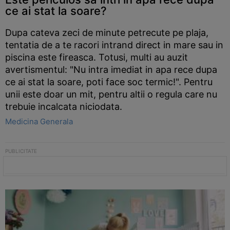
ce ai stat la soare?
Dupa cateva zeci de minute petrecute pe plaja,
tentatia de a te racori intrand direct in mare sau in
piscina este fireasca. Totusi, multi au auzit
avertismentul: "Nu intra imediat in apa rece dupa
ce ai stat la soare, poti face soc termic!". Pentru
unii este doar un mit, pentru altii o regula care nu
trebuie incalcata niciodata.
Medicina Generala