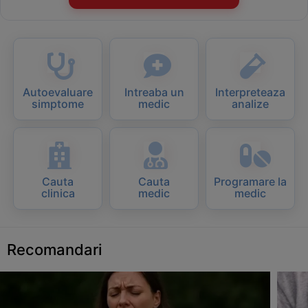
Autoevaluare
Intreaba un
Interpreteaza
simptome
medic
analize
Cauta
Cauta
Programare la
clinica
medic
medic
Recomandari