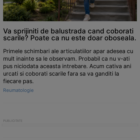
Va sprijiniti de balustrada cand coborati
scarile? Poate ca nu este doar oboseala.
Primele schimbari ale articulatiilor apar adesea cu
mult inainte sa le observam. Probabil ca nu v-ati
pus niciodata aceasta intrebare. Acum cativa ani
urcati si coborati scarile fara sa va ganditi la
fiecare pas.
Reumatologie