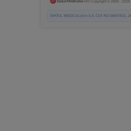
© Copyright © 2005 - 2026
SFATUL MEDICULUI.ro S.A, CUI: RO 38847631, J40/19