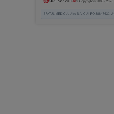
© Copyright © 2005 - 2026
SFATUL MEDICULUI.ro S.A, CUI: RO 38847631, J40/19