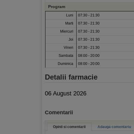
Program
Luni
07:30 - 21:30
Marti
07:30 - 21:30
Miercuri
07:30 - 21:30
Joi
07:30 - 21:30
Vineri
07:30 - 21:30
Sambata
08:00 - 20:00
Duminica
08:00 - 20:00
Detalii farmacie
06 August 2026
Comentarii
Opinii si comentarii
Adauga comentariu