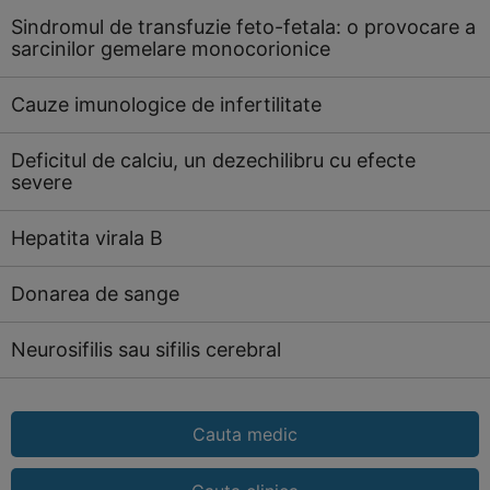
Sindromul de transfuzie feto-fetala: o provocare a
sarcinilor gemelare monocorionice
Cauze imunologice de infertilitate
Deficitul de calciu, un dezechilibru cu efecte
severe
Hepatita virala B
Donarea de sange
Neurosifilis sau sifilis cerebral
Cauta medic