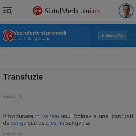
Vezi oferte și promoții
×
▶ GooglePlay
Direct din aplicație
Transfuzie
Introducere in
venele
unui bolnav a unei cantitati
de
sange
sau de
plasma
sangvina.