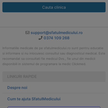
Cauta clinica
support@sfatulmedicului.ro
0374 109 268
Informatiile medicale de pe sfatulmedicului.ro sunt pentru educatie
si informare si nu inlocuiesc consultul sau diagnosticul medical. Este
recomandat sa consultati fie medicul Dvs., fie unul din medicii
disponibili in sistemul de programare la medic Clickmed.
LINKURI RAPIDE
Despre noi
Cum te ajuta SfatulMedicului