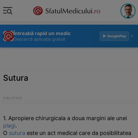
Întreabă rapid un medic
×
▶ GooglePlay
Descarcă aplicația gratuit
Sutura
1. Apropiere chirurgicala a doua margini ale unei
plagi
.
O
sutura
este un act medical care da posibilitatea