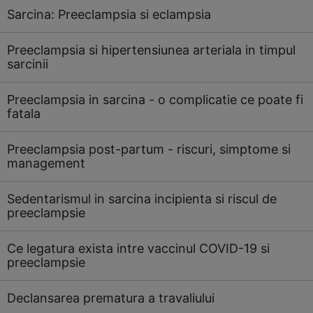
Sarcina: Preeclampsia si eclampsia
Preeclampsia si hipertensiunea arteriala in timpul
sarcinii
Preeclampsia in sarcina - o complicatie ce poate fi
fatala
Preeclampsia post-partum - riscuri, simptome si
management
Sedentarismul in sarcina incipienta si riscul de
preeclampsie
Ce legatura exista intre vaccinul COVID-19 si
preeclampsie
Declansarea prematura a travaliului