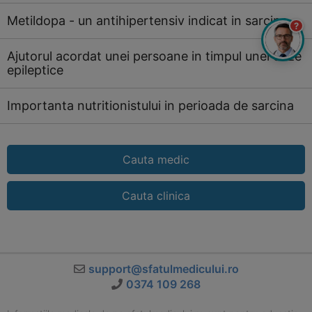
Metildopa - un antihipertensiv indicat in sarcina
?
Ajutorul acordat unei persoane in timpul unei crize
epileptice
Importanta nutritionistului in perioada de sarcina
Cauta medic
Cauta clinica
support@sfatulmedicului.ro
0374 109 268