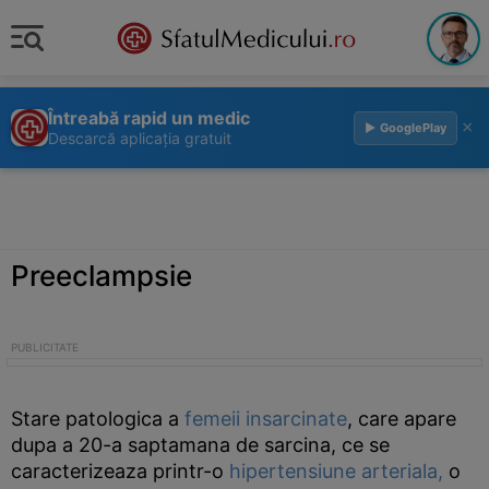
Întreabă rapid un medic
×
▶ GooglePlay
Descarcă aplicația gratuit
Preeclampsie
Stare patologica a
femeii insarcinate
, care apare
dupa a 20-a saptamana de sarcina, ce se
caracterizeaza printr-o
hipertensiune arteriala,
o