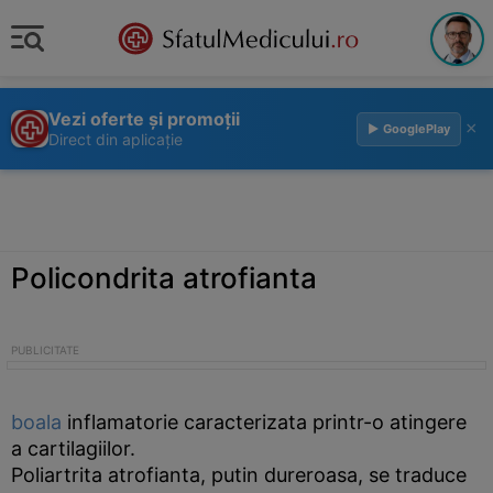
Vezi oferte și promoții
×
▶ GooglePlay
Direct din aplicație
Policondrita atrofianta
boala
inflamatorie caracterizata printr-o atingere
a cartilagiilor.
Poliartrita atrofianta, putin dureroasa, se traduce