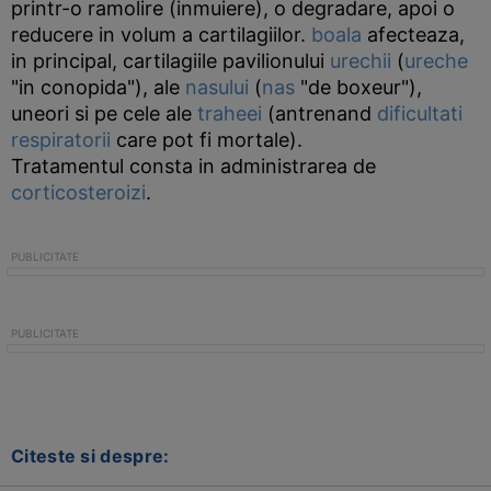
printr-o ramolire (inmuiere), o degradare, apoi o
reducere in volum a cartilagiilor.
boala
afecteaza,
in principal, cartilagiile pavilionului
urechii
(
ureche
"in conopida"), ale
nasului
(
nas
"de boxeur"),
uneori si pe cele ale
traheei
(antrenand
dificultati
respiratorii
care pot fi mortale).
Tratamentul consta in administrarea de
corticosteroizi
.
Citeste si despre: