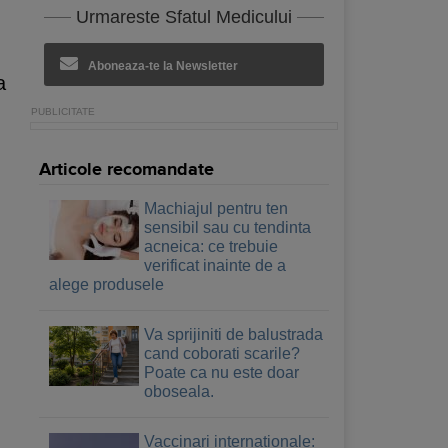
Urmareste Sfatul Medicului
Aboneaza-te la Newsletter
a
Articole recomandate
Machiajul pentru ten
sensibil sau cu tendinta
acneica: ce trebuie
verificat inainte de a
alege produsele
Va sprijiniti de balustrada
cand coborati scarile?
Poate ca nu este doar
oboseala.
Vaccinari internationale: