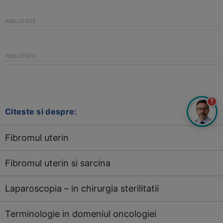
?
Citeste si despre:
Fibromul uterin
Fibromul uterin si sarcina
Laparoscopia – in chirurgia sterilitatii
Terminologie in domeniul oncologiei