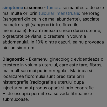
simptome
si semne -
tumora
se manifesta de cele
mai multe ori prin
tulburari menstruale
: menoragii
(sangerari din ce in ce mai abundente), asociate
cu metroragii (sangerari intre fluxurile
menstruale). Ea antreneaza uneori dureri uterine,
o greutate pelviana, o crestere in volum a
abdomenului. In 10% dintre cazuri, ea nu provoaca
nici un simptom.
Diagnostic -
Examenul ginecologic evidentieaza o
crestere in volum a uterului, care este tare, fibros,
mai mult sau mai putin neregulat. Marimea si
localizarea fibromului sunt precizate prin
histerografie (radiografie a uterului dupa
injectarea unui produs opac) si prin ecografie.
Histeroscopia permite sa se vada fibroamele
submucoase.