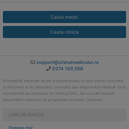
Cauta medic
Cauta clinica
support@sfatulmedicului.ro
0374 109 268
Informatiile medicale de pe sfatulmedicului.ro sunt pentru educatie
si informare si nu inlocuiesc consultul sau diagnosticul medical. Este
recomandat sa consultati fie medicul Dvs., fie unul din medicii
disponibili in sistemul de programare la medic Clickmed.
LINKURI RAPIDE
Despre noi