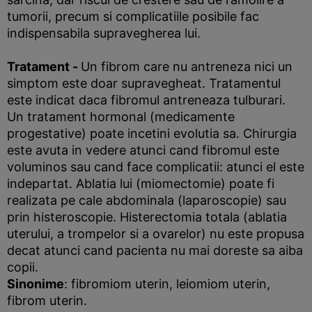
tumorii, precum si complicatiile posibile fac
indispensabila supravegherea lui.
Tratament -
Un fibrom care nu antreneza nici un
simptom este doar supravegheat. Tratamentul
este indicat daca fibromul antreneaza tulburari.
Un tratament hormonal (medicamente
progestative) poate incetini evolutia sa. Chirurgia
este avuta in vedere atunci cand fibromul este
voluminos sau cand face complicatii: atunci el este
indepartat. Ablatia lui (miomectomie) poate fi
realizata pe cale abdominala (laparoscopie) sau
prin histeroscopie. Histerectomia totala (ablatia
uterului, a trompelor si a ovarelor) nu este propusa
decat atunci cand pacienta nu mai doreste sa aiba
copii.
Sinonime
: fibromiom uterin, leiomiom uterin,
fibrom uterin.