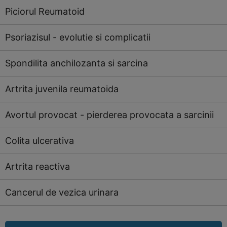
Piciorul Reumatoid
Psoriazisul - evolutie si complicatii
Spondilita anchilozanta si sarcina
Artrita juvenila reumatoida
Avortul provocat - pierderea provocata a sarcinii
Colita ulcerativa
Artrita reactiva
Cancerul de vezica urinara