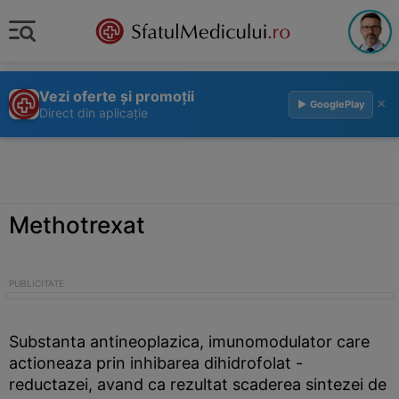
Vezi oferte și promoții
×
▶ GooglePlay
Direct din aplicație
Methotrexat
Substanta antineoplazica, imunomodulator care
actioneaza prin inhibarea dihidrofolat -
reductazei, avand ca rezultat scaderea sintezei de