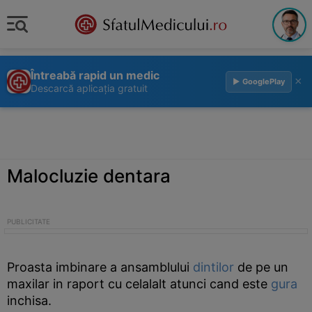
Întreabă rapid un medic
×
▶ GooglePlay
Descarcă aplicația gratuit
Malocluzie dentara
Proasta imbinare a ansamblului
dintilor
de pe un
maxilar in raport cu celalalt atunci cand este
gura
inchisa.