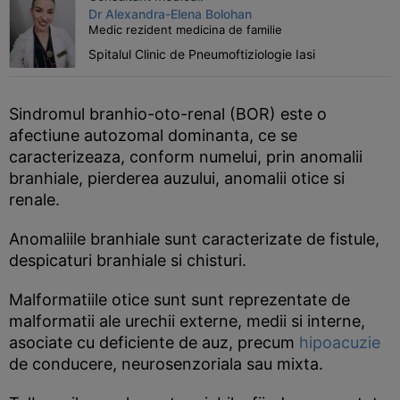
Dr Alexandra-Elena Bolohan
Medic rezident medicina de familie
Spitalul Clinic de Pneumoftiziologie Iasi
Sindromul branhio-oto-renal (BOR) este o
afectiune autozomal dominanta, ce se
caracterizeaza, conform numelui, prin anomalii
branhiale, pierderea auzului, anomalii otice si
renale.
Anomaliile branhiale sunt caracterizate de fistule,
despicaturi branhiale si chisturi.
Malformatiile otice sunt sunt reprezentate de
malformatii ale urechii externe, medii si interne,
asociate cu deficiente de auz, precum
hipoacuzie
de conducere, neurosenzoriala sau mixta.