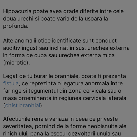
Hipoacuzia poate avea grade diferite intre cele
doua urechi si poate varia de la usoara la
profunda.
Alte anomalii otice identificate sunt conduct
auditiv ingust sau inclinat in sus, urechea externa
in forma de cupa sau urechea externa mica
(microtie).
Legat de tulburarile branhiale, poate fi prezenta
fistula
, ce reprezinta o legatura anormala intre
faringe si tegumentul din zona cervicala sau o
masa proeminenta in regiunea cervicala laterala
(
chist branhial
).
Afectiunile renale variaza in ceea ce priveste
severitatea, pornind de la forme neobisnuite ale
rinichiului, pana la esecul dezvoltarii unuia sau