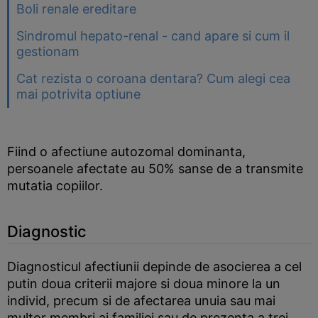
Boli renale ereditare
Sindromul hepato-renal - cand apare si cum il
gestionam
Cat rezista o coroana dentara? Cum alegi cea
mai potrivita optiune
Fiind o afectiune autozomal dominanta,
persoanele afectate au 50% sanse de a transmite
mutatia copiilor.
Diagnostic
Diagnosticul afectiunii depinde de asocierea a cel
putin doua criterii majore si doua minore la un
individ, precum si de afectarea unuia sau mai
multor membri ai familiei sau de prezenta a trei