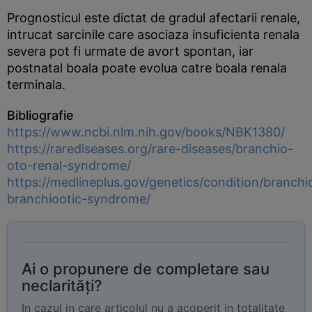
Prognosticul este dictat de gradul afectarii renale,
intrucat sarcinile care asociaza insuficienta renala
severa pot fi urmate de avort spontan, iar
postnatal boala poate evolua catre boala renala
terminala.
Bibliografie
https://www.ncbi.nlm.nih.gov/books/NBK1380/
https://rarediseases.org/rare-diseases/branchio-
oto-renal-syndrome/
https://medlineplus.gov/genetics/condition/branchi
branchiootic-syndrome/
Ai o propunere de completare sau
neclarități?
In cazul in care articolul nu a acoperit in totalitate