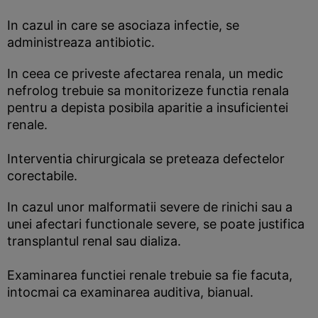
In cazul in care se asociaza infectie, se
administreaza antibiotic.
In ceea ce priveste afectarea renala, un medic
nefrolog trebuie sa monitorizeze functia renala
pentru a depista posibila aparitie a insuficientei
renale.
Interventia chirurgicala se preteaza defectelor
corectabile.
In cazul unor malformatii severe de rinichi sau a
unei afectari functionale severe, se poate justifica
transplantul renal sau dializa.
Examinarea functiei renale trebuie sa fie facuta,
intocmai ca examinarea auditiva, bianual.