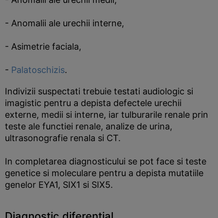
- Anomalii ale urechii interne,
- Asimetrie faciala,
-
Palatoschizis
.
Indivizii suspectati trebuie testati audiologic si
imagistic pentru a depista defectele urechii
externe, medii si interne, iar tulburarile renale prin
teste ale functiei renale, analize de urina,
ultrasonografie renala si CT.
In completarea diagnosticului se pot face si teste
genetice si moleculare pentru a depista mutatiile
genelor EYA1, SIX1 si SIX5.
Diagnostic diferential