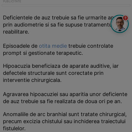
Deficientele de auz trebuie sa fie urmarite anual
?
prin audiometrie si sa fie supuse tratamentului de
reabilitare.
Episoadele de
otita medie
trebuie controlate
prompt si gestionate terapeutic.
Hipoacuzia beneficiaza de aparate auditive, iar
defectele structurale sunt corectate prin
interventie chirurgicala.
Agravarea hipoacuziei sau aparitia unor deficiente
de auz trebuie sa fie realizata de doua ori pe an.
Anomaliile de arc branhial sunt tratate chirurgical,
precum excizia chistului sau inchiderea traiectului
fistulelor.