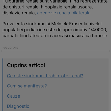
Tulburarile renale sunt variabile, fiind reprezentate
de chisturi renale, hipoplazie renala usoara,
displazie renala,
agenezie renala bilaterala
.
Prevalenta sindromului Melnick-Fraser la nivelul
populatiei pediatrice este de aproximativ 1/40000,
barbatii fiind afectati in aceeasi masura ca femeile.
Cuprins articol
Ce este sindromul brahio-oto-renal?
Cum se manifesta?
Cauze
Diagnostic