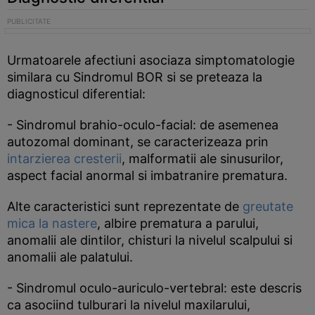
Urmatoarele afectiuni asociaza simptomatologie
similara cu Sindromul BOR si se preteaza la
diagnosticul diferential:
- Sindromul brahio-oculo-facial: de asemenea
autozomal dominant, se caracterizeaza prin
intarzierea cresterii
, malformatii ale sinusurilor,
aspect facial anormal si imbatranire prematura.
Alte caracteristici sunt reprezentate de
greutate
mica la nastere
, albire prematura a parului,
anomalii ale dintilor, chisturi la nivelul scalpului si
anomalii ale palatului.
- Sindromul oculo-auriculo-vertebral: este descris
ca asociind tulburari la nivelul maxilarului,