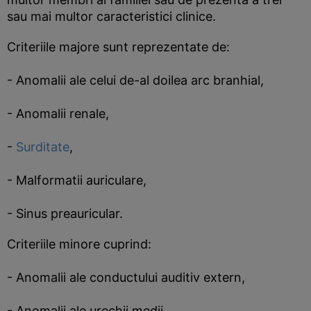
sau mai multor caracteristici clinice.
Criteriile majore sunt reprezentate de:
- Anomalii ale celui de-al doilea arc branhial,
- Anomalii renale,
-
Surditate
,
- Malformatii auriculare,
- Sinus preauricular.
Criteriile minore cuprind:
- Anomalii ale conductului auditiv extern,
- Anomalii ale urechii medii,