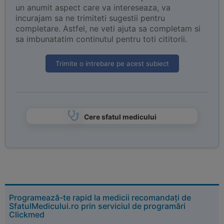
un anumit aspect care va intereseaza, va
incurajam sa ne trimiteti sugestii pentru
completare. Astfel, ne veti ajuta sa completam si
sa imbunatatim continutul pentru toti cititorii.
Trimite o intrebare pe acest subiect
Cere sfatul medicului
Programează-te rapid la medicii recomandați de
SfatulMedicului.ro prin serviciul de programări
Clickmed