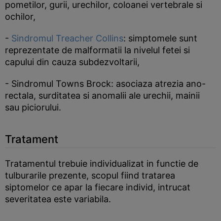
pometilor, gurii, urechilor, coloanei vertebrale si
ochilor,
-
Sindromul Treacher Collins
: simptomele sunt
reprezentate de malformatii la nivelul fetei si
capului din cauza subdezvoltarii,
- Sindromul Towns Brock: asociaza atrezia ano-
rectala, surditatea si anomalii ale urechii, mainii
sau piciorului.
Tratament
Tratamentul trebuie individualizat in functie de
tulburarile prezente, scopul fiind tratarea
siptomelor ce apar la fiecare individ, intrucat
severitatea este variabila.