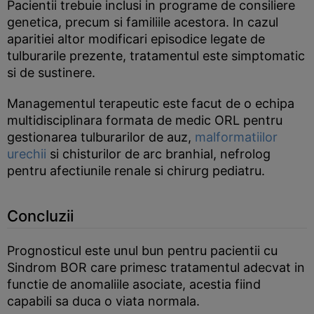
Pacientii trebuie inclusi in programe de consiliere
genetica, precum si familiile acestora. In cazul
aparitiei altor modificari episodice legate de
tulburarile prezente, tratamentul este simptomatic
si de sustinere.
Managementul terapeutic este facut de o echipa
multidisciplinara formata de medic ORL pentru
gestionarea tulburarilor de auz,
malformatiilor
urechii
si chisturilor de arc branhial, nefrolog
pentru afectiunile renale si chirurg pediatru.
Concluzii
Prognosticul este unul bun pentru pacientii cu
Sindrom BOR care primesc tratamentul adecvat in
functie de anomaliile asociate, acestia fiind
capabili sa duca o viata normala.