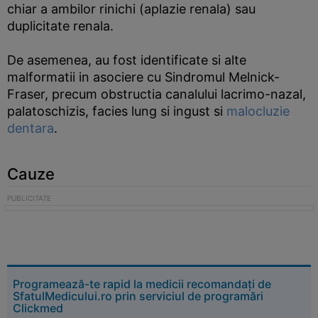
chiar a ambilor rinichi (aplazie renala) sau
duplicitate renala.
De asemenea, au fost identificate si alte
malformatii in asociere cu Sindromul Melnick-
Fraser, precum obstructia canalului lacrimo-nazal,
palatoschizis, facies lung si ingust si
malocluzie
dentara
.
Cauze
Programează-te rapid la medicii recomandați de
SfatulMedicului.ro prin serviciul de programări
Clickmed