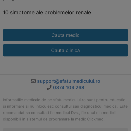
10 simptome ale problemelor renale
Cauta medic
Cauta clinica
support@sfatulmedicului.ro
0374 109 268
Informatiile medicale de pe sfatulmedicului.ro sunt pentru educatie
si informare si nu inlocuiesc consultul sau diagnosticul medical. Este
recomandat sa consultati fie medicul Dvs., fie unul din medicii
disponibili in sistemul de programare la medic Clickmed.