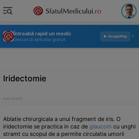
Întreabă rapid un medic
×
▶ GooglePlay
Descarcă aplicația gratuit
Iridectomie
Ablatie chirurgicala a unui fragment de iris. O
iridectomie se practica in caz de
glaucom
cu unghi
stramt cu scopul de a permite circulatia umorii