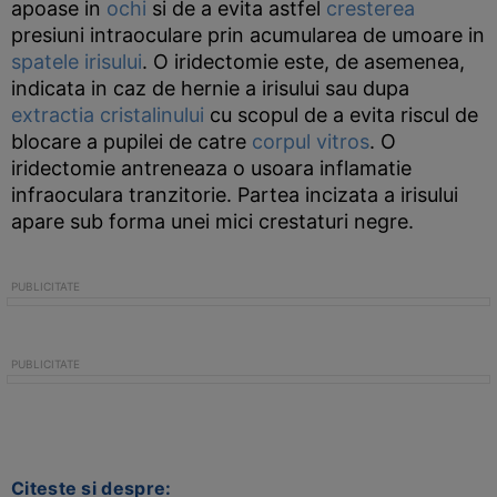
apoase in
ochi
si de a evita astfel
cresterea
presiuni intraoculare prin acumularea de umoare in
spatele
irisului
. O iridectomie este, de asemenea,
indicata in caz de hernie a irisului sau dupa
extractia
cristalinului
cu scopul de a evita riscul de
blocare a pupilei de catre
corpul vitros
. O
iridectomie antreneaza o usoara inflamatie
infraoculara tranzitorie. Partea incizata a irisului
apare sub forma unei mici crestaturi negre.
Citeste si despre: