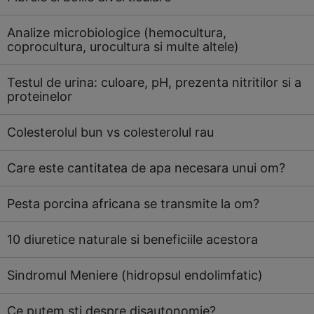
Analize microbiologice (hemocultura,
coprocultura, urocultura si multe altele)
Testul de urina: culoare, pH, prezenta nitritilor si a
proteinelor
Colesterolul bun vs colesterolul rau
Care este cantitatea de apa necesara unui om?
Pesta porcina africana se transmite la om?
10 diuretice naturale si beneficiile acestora
Sindromul Meniere (hidropsul endolimfatic)
Ce putem sti despre disautonomie?