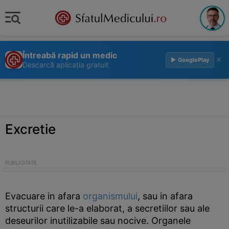
Întreabă rapid un medic
×
▶ GooglePlay
Descarcă aplicația gratuit
Excretie
Evacuare in afara
organismului
, sau in afara
structurii care le-a elaborat, a secretiilor sau ale
deseurilor inutilizabile sau nocive. Organele