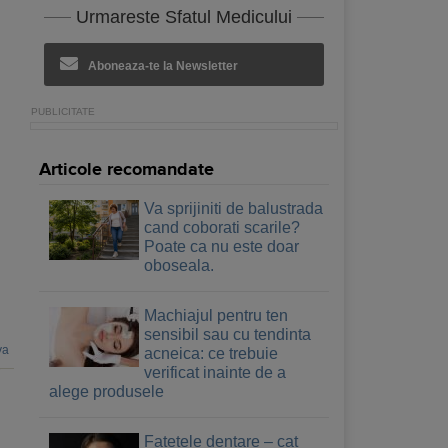
Urmareste Sfatul Medicului
Aboneaza-te la Newsletter
Articole recomandate
Va sprijiniti de balustrada
cand coborati scarile?
Poate ca nu este doar
oboseala.
Machiajul pentru ten
sensibil sau cu tendinta
va
acneica: ce trebuie
verificat inainte de a
alege produsele
Fatetele dentare – cat