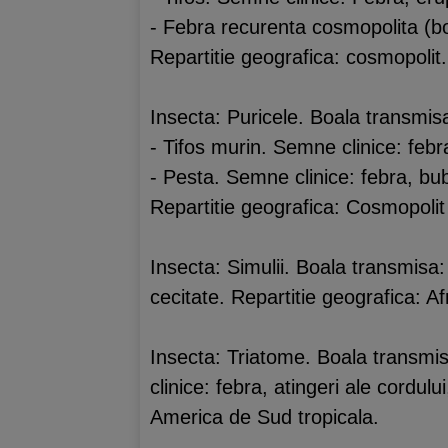
- Febra recurenta cosmopolita (bo
Repartitie geografica: cosmopolit.
Insecta: Puricele. Boala transmis
- Tifos murin. Semne clinice: febra
- Pesta. Semne clinice: febra, b
Repartitie geografica: Cosmopolit
Insecta: Simulii. Boala transmisa:
cecitate. Repartitie geografica: 
Insecta: Triatome. Boala transmi
clinice: febra, atingeri ale cordulu
America de Sud tropicala.