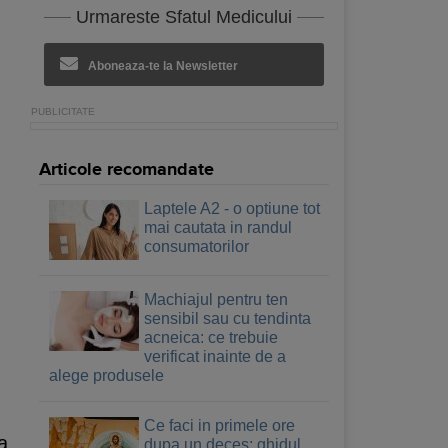
Urmareste Sfatul Medicului
Aboneaza-te la Newsletter
Articole recomandate
Laptele A2 - o optiune tot
mai cautata in randul
consumatorilor
Machiajul pentru ten
sensibil sau cu tendinta
acneica: ce trebuie
verificat inainte de a
alege produsele
Ce faci in primele ore
a,
dupa un deces: ghidul