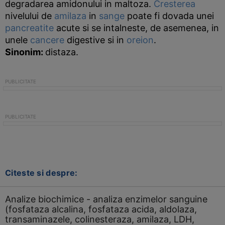
degradarea amidonului in maltoza.
Cresterea
nivelului de
amilaza
in
sange
poate fi dovada unei
pancreatite
acute si se intalneste, de asemenea, in
unele
cancere
digestive si in
oreion
.
Sinonim
:
distaza.
Citeste si despre:
Analize biochimice - analiza enzimelor sanguine
(fosfataza alcalina, fosfataza acida, aldolaza,
transaminazele, colinesteraza, amilaza, LDH,