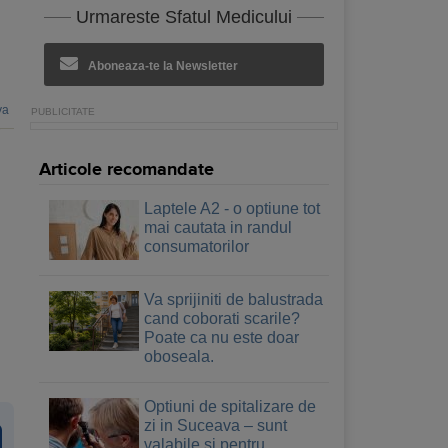
Urmareste Sfatul Medicului
Aboneaza-te la Newsletter
va
Articole recomandate
Laptele A2 - o optiune tot
mai cautata in randul
consumatorilor
Va sprijiniti de balustrada
cand coborati scarile?
Poate ca nu este doar
oboseala.
Optiuni de spitalizare de
zi in Suceava – sunt
valabile si pentru