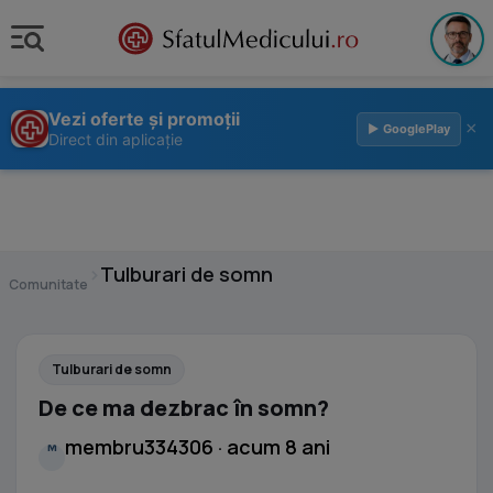
Vezi oferte și promoții
×
▶ GooglePlay
Direct din aplicație
›
Tulburari de somn
Comunitate
Tulburari de somn
De ce ma dezbrac în somn?
membru334306 · acum 8 ani
M