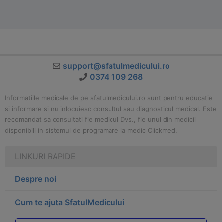
support@sfatulmedicului.ro
0374 109 268
Informatiile medicale de pe sfatulmedicului.ro sunt pentru educatie
si informare si nu inlocuiesc consultul sau diagnosticul medical. Este
recomandat sa consultati fie medicul Dvs., fie unul din medicii
disponibili in sistemul de programare la medic Clickmed.
LINKURI RAPIDE
Despre noi
Cum te ajuta SfatulMedicului