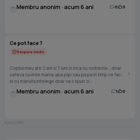
Membru anonim · acum 6 ani
0
0
Ce pot face ?
Raspuns medic
Copilul meu are 2 ani si 7 luni si inca nu vorbeste ...doar
cateva cuvinte mama,apa,pipi sau pa pa in timp ce face
si cu manuta.Intelege doar ce ii spun zi...
Membru anonim · acum 6 ani
1
0