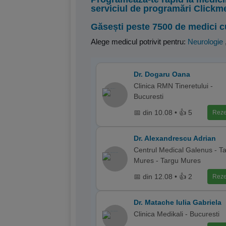
serviciul de programări Clickm
Găsești peste 7500 de medici c
Alege medicul potrivit pentru:
Neurologie
Dr. Dogaru Oana
Clinica RMN Tineretului -
Bucuresti
📅 din 10.08 • 👍 5
Reze
Dr. Alexandrescu Adrian
Centrul Medical Galenus - T
Mures - Targu Mures
📅 din 12.08 • 👍 2
Reze
Dr. Matache Iulia Gabriela
Clinica Medikali - Bucuresti