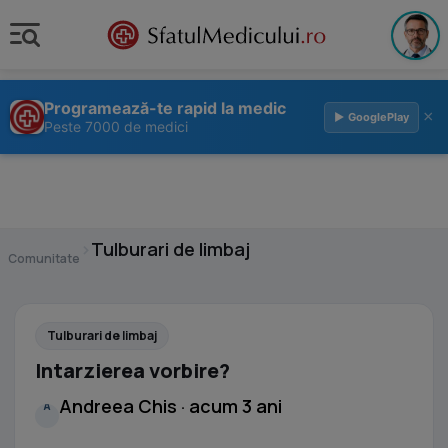
Programează-te rapid la medic
×
▶ GooglePlay
Peste 7000 de medici
›
Tulburari de limbaj
Comunitate
Tulburari de limbaj
Intarzierea vorbire?
Andreea Chis · acum 3 ani
A