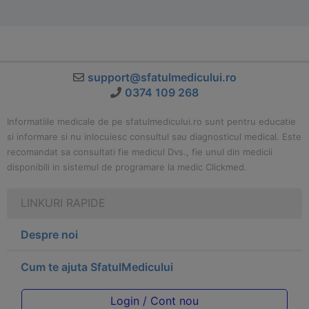
support@sfatulmedicului.ro
0374 109 268
Informatiile medicale de pe sfatulmedicului.ro sunt pentru educatie
si informare si nu inlocuiesc consultul sau diagnosticul medical. Este
recomandat sa consultati fie medicul Dvs., fie unul din medicii
disponibili in sistemul de programare la medic Clickmed.
LINKURI RAPIDE
Despre noi
Cum te ajuta SfatulMedicului
Login / Cont nou