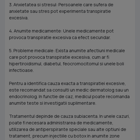
3. Anxietatea si stresul: Persoanele care sufera de
anxietate sau stres pot experimenta transpiratie
excesiva.
4. Anumite medicamente: Unele medicamente pot
provoca transpiratie excesiva ca efect secundar.
5. Probleme medicale: Exista anumite afectiuni medicale
care pot provoca transpiratie excesiva, cum ar fi
hipertiroidismul, diabetul, feocromocitomul si unele boli
infectioase.
Pentru a identifica cauza exacta a transpiratiei excesive,
este recomandat sa consulti un medic dermatolog sau un
endocrinolog. In functie de caz, medicul poate recomanda
anumite teste si investigatii suplimentare.
Tratamentul depinde de cauza subiacenta. In unele cazuri,
poate fi necesara administrarea de medicamente,
utilizarea de antiperspirante speciale sau alte optiuni de
tratament, precum injectiile cu botox in anumite zone