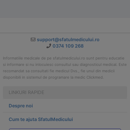
support@sfatulmedicului.ro
0374 109 268
Informatiile medicale de pe sfatulmedicului.ro sunt pentru educatie
si informare si nu inlocuiesc consultul sau diagnosticul medical. Este
recomandat sa consultati fie medicul Dvs., fie unul din medicii
disponibili in sistemul de programare la medic Clickmed.
LINKURI RAPIDE
Despre noi
Cum te ajuta SfatulMedicului