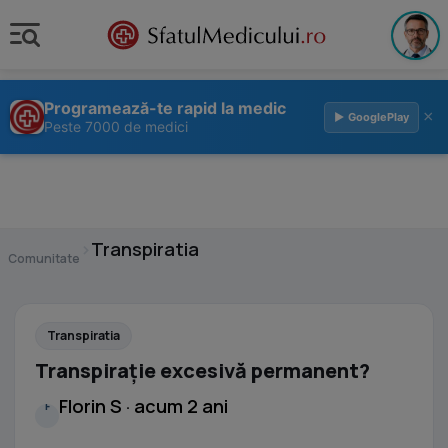
Programează-te rapid la medic
×
▶ GooglePlay
Peste 7000 de medici
›
Transpiratia
Comunitate
Transpiratia
Transpirație excesivă permanent?
Florin S · acum 2 ani
F