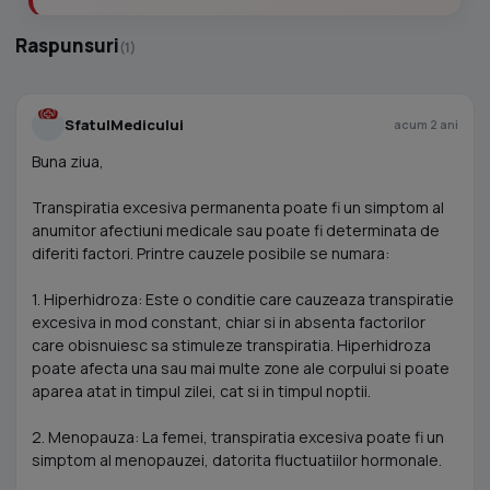
Raspunsuri
(1)
SfatulMedicului
acum 2 ani
Buna ziua,
Transpiratia excesiva permanenta poate fi un simptom al
anumitor afectiuni medicale sau poate fi determinata de
diferiti factori. Printre cauzele posibile se numara:
1. Hiperhidroza: Este o conditie care cauzeaza transpiratie
excesiva in mod constant, chiar si in absenta factorilor
care obisnuiesc sa stimuleze transpiratia. Hiperhidroza
poate afecta una sau mai multe zone ale corpului si poate
aparea atat in ​​timpul zilei, cat si in timpul noptii.
2. Menopauza: La femei, transpiratia excesiva poate fi un
simptom al menopauzei, datorita fluctuatiilor hormonale.