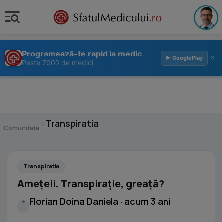
Programează-te rapid la medic
×
▶ GooglePlay
Peste 7000 de medici
›
Transpiratia
Comunitate
Transpiratia
Amețeli. Transpirație, greață?
Florian Doina Daniela · acum 3 ani
F