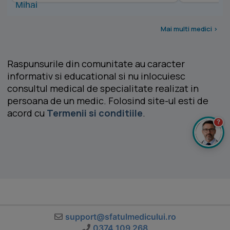
Mai multi medici >
Raspunsurile din comunitate au caracter
informativ si educational si nu inlocuiesc
consultul medical de specialitate realizat in
persoana de un medic. Folosind site-ul esti de
acord cu
Termenii si conditiile
.
?
support@sfatulmedicului.ro
0374 109 268