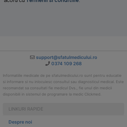
acord cu
Termenii si conditiile
.
support@sfatulmedicului.ro
0374 109 268
Informatiile medicale de pe sfatulmedicului.ro sunt pentru educatie
si informare si nu inlocuiesc consultul sau diagnosticul medical. Este
recomandat sa consultati fie medicul Dvs., fie unul din medicii
disponibili in sistemul de programare la medic Clickmed.
LINKURI RAPIDE
Despre noi