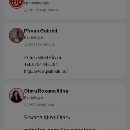
Epidemiologie
2069 raspunsuri
Pîrvan Gabriel
Psihologie
243 raspunsuri
Psih. Gabriel Pîrvan
Tel. 0764.443.184
http://www.psihoutil.ro/
Olaru Roxana Alina
Psihologie
408 raspunsuri
Roxana Alina Olaru