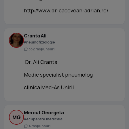
http://www.dr-cacovean-adrian.ro/
Cranta Ali
Pneumofiziologie
332 raspunsuri
Dr. Ali Cranta
Medic specialist pneumolog
clinica Med-As Unirii
Mercut Georgeta
MG
Recuperare medicala
4 raspunsuri