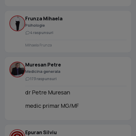
Frunza Mihaela
Psihologie
4 raspunsuri
Mihaela Frunza
Muresan Petre
Medicina generala
173 raspunsuri
dr Petre Muresan
medic primar MG/MF
Epuran Silviu