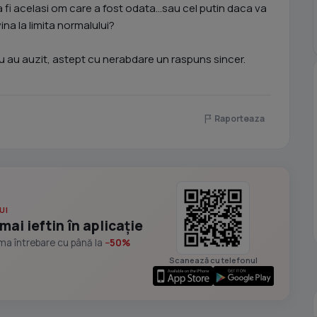
 fi acelasi om care a fost odata...sau cel putin daca va
na la limita normalului?
u au auzit, astept cu nerabdare un raspuns sincer.
Raporteaza
UI
mai ieftin în aplicație
ima întrebare cu până la
−50%
Scanează cu telefonul