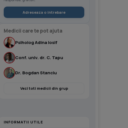
Adreseaza o intrebare
Medicii care te pot ajuta
Psiholog Adina Iosif
Conf. univ. dr. C. Tapu
Dr. Bogdan Stanciu
Vezi toti medicii din grup
INFORMATII UTILE