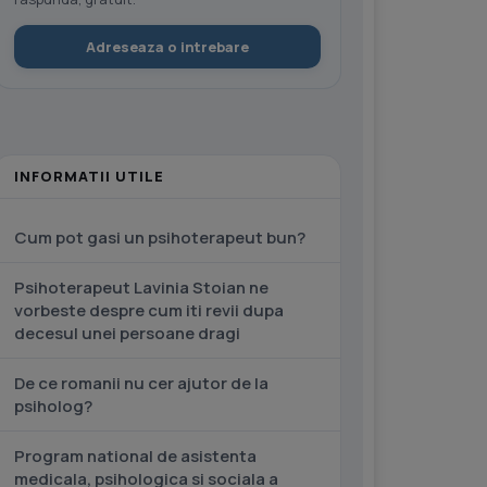
Adreseaza o intrebare
INFORMATII UTILE
Cum pot gasi un psihoterapeut bun?
Psihoterapeut Lavinia Stoian ne
vorbeste despre cum iti revii dupa
decesul unei persoane dragi
De ce romanii nu cer ajutor de la
psiholog?
Program national de asistenta
medicala, psihologica si sociala a