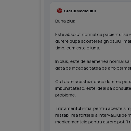
SfatulMedicului
Buna ziua,
Este absolut normal ca pacientul sa 
durere dupa scoaterea ghipsului, mai
timp, cum este o luna.
In plus, este de asemenea normal sa 
data de incapacitatea de a folosi mem
Cu toate acestea, daca durerea pers
imbunatatesc, este ideal sa consulte
probleme.
Tratamentul initial pentru aceste sim
restabilirea fortei si a intervalului 
medicamentele pentru durere pot fi