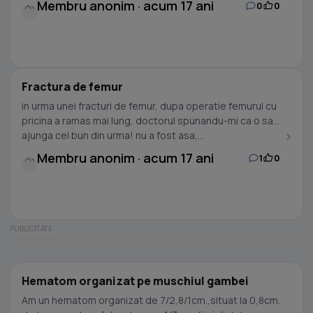
Membru anonim · acum 17 ani
0
0
Fractura de femur
in urma unei fracturi de femur, dupa operatie femurul cu
pricina a ramas mai lung, doctorul spunandu-mi ca o sa-l
ajunga cel bun din urma! nu a fost asa,...
Membru anonim · acum 17 ani
1
0
Hematom organizat pe muschiul gambei
Am un hematom organizat de 7/2,8/1cm.,situat la 0,8cm.