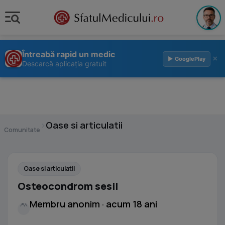
Întreabă rapid un medic
×
▶ GooglePlay
Descarcă aplicația gratuit
›
Oase si articulatii
Comunitate
Oase si articulatii
Osteocondrom sesil
Membru anonim · acum 18 ani