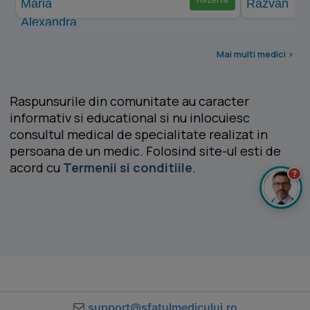
Rezervă
Mai multi medici >
Raspunsurile din comunitate au caracter
informativ si educational si nu inlocuiesc
consultul medical de specialitate realizat in
persoana de un medic. Folosind site-ul esti de
acord cu
Termenii si conditiile
.
?
support@sfatulmedicului.ro