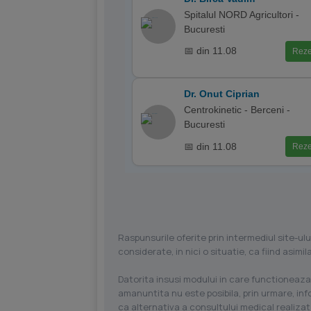
Spitalul NORD Agricultori -
Bucuresti
📅 din 11.08
Reze
Dr. Onut Ciprian
Centrokinetic - Berceni -
Bucuresti
📅 din 11.08
Reze
Raspunsurile oferite prin intermediul site-ulu
considerate, in nici o situatie, ca fiind asim
Datorita insusi modului in care functioneaza
amanuntita nu este posibila, prin urmare, in
ca alternativa a consultului medical realizat