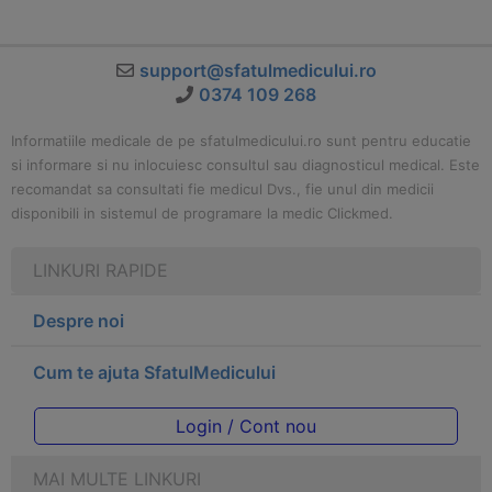
support@sfatulmedicului.ro
0374 109 268
Informatiile medicale de pe sfatulmedicului.ro sunt pentru educatie
si informare si nu inlocuiesc consultul sau diagnosticul medical. Este
recomandat sa consultati fie medicul Dvs., fie unul din medicii
disponibili in sistemul de programare la medic Clickmed.
LINKURI RAPIDE
Despre noi
Cum te ajuta SfatulMedicului
Login / Cont nou
MAI MULTE LINKURI