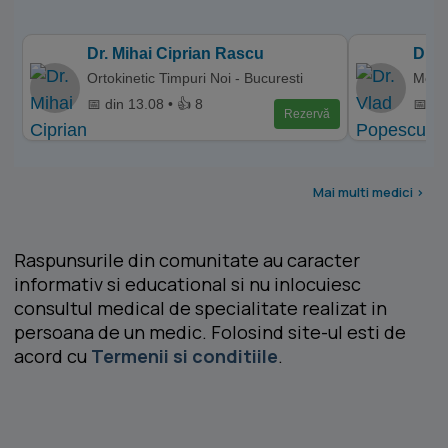
Dr. Mihai Ciprian Rascu
Dr. 
Ortokinetic Timpuri Noi - Bucuresti
Memo
📅 din 13.08 • 👍 8
📅 di
Rezervă
Mai multi medici >
Raspunsurile din comunitate au caracter
informativ si educational si nu inlocuiesc
consultul medical de specialitate realizat in
persoana de un medic. Folosind site-ul esti de
acord cu
Termenii si conditiile
.