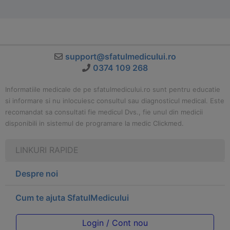
support@sfatulmedicului.ro
0374 109 268
Informatiile medicale de pe sfatulmedicului.ro sunt pentru educatie
si informare si nu inlocuiesc consultul sau diagnosticul medical. Este
recomandat sa consultati fie medicul Dvs., fie unul din medicii
disponibili in sistemul de programare la medic Clickmed.
LINKURI RAPIDE
Despre noi
Cum te ajuta SfatulMedicului
Login / Cont nou