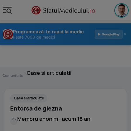
Programează-te rapid la medic
×
▶ GooglePlay
Peste 7000 de medici
›
Oase si articulatii
Comunitate
Oase si articulatii
Entorsa de glezna
Membru anonim · acum 18 ani