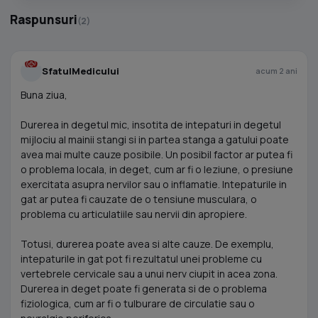
Raspunsuri
(2)
SfatulMedicului
acum 2 ani
Buna ziua,
Durerea in degetul mic, insotita de intepaturi in degetul
mijlociu al mainii stangi si in partea stanga a gatului poate
avea mai multe cauze posibile. Un posibil factor ar putea fi
o problema locala, in deget, cum ar fi o leziune, o presiune
exercitata asupra nervilor sau o inflamatie. Intepaturile in
gat ar putea fi cauzate de o tensiune musculara, o
problema cu articulatiile sau nervii din apropiere.
Totusi, durerea poate avea si alte cauze. De exemplu,
intepaturile in gat pot fi rezultatul unei probleme cu
vertebrele cervicale sau a unui nerv ciupit in acea zona.
Durerea in deget poate fi generata si de o problema
fiziologica, cum ar fi o tulburare de circulatie sau o