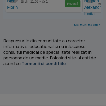
📅 din 11.08 • 👍 1
📅 di
Rezervă
Mai multi medici >
Raspunsurile din comunitate au caracter
informativ si educational si nu inlocuiesc
consultul medical de specialitate realizat in
persoana de un medic. Folosind site-ul esti de
acord cu
Termenii si conditiile
.