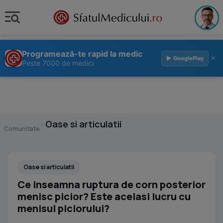
Programează-te rapid la medic
×
▶ GooglePlay
Peste 7000 de medici
›
Oase si articulatii
Comunitate
Oase si articulatii
Ce inseamna ruptura de corn posterior
menisc picior? Este acelasi lucru cu
menisul piciorului?