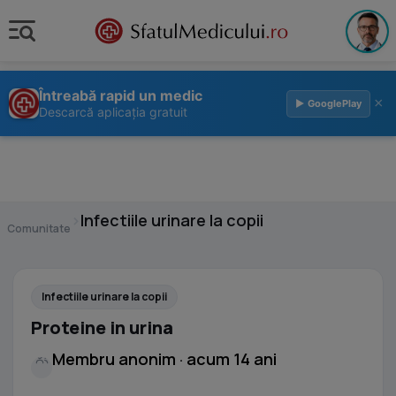
Întreabă rapid un medic
×
▶ GooglePlay
Descarcă aplicația gratuit
›
Infectiile urinare la copii
Comunitate
Infectiile urinare la copii
Proteine in urina
Membru anonim · acum 14 ani