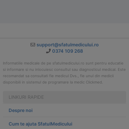
support@sfatulmedicului.ro
0374 109 268
Informatiile medicale de pe sfatulmedicului.ro sunt pentru educatie
si informare si nu inlocuiesc consultul sau diagnosticul medical. Este
recomandat sa consultati fie medicul Dvs., fie unul din medicii
disponibili in sistemul de programare la medic Clickmed.
LINKURI RAPIDE
Despre noi
Cum te ajuta SfatulMedicului