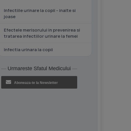
Infectiile urinare la copii - inalte si
joase
Efectele merisorului in prevenirea si
tratarea infectiilor urinare la femei
Infectia urinara la copii
Urmareste Sfatul Medicului
Aboneaza-te la Newsletter