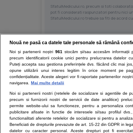
SfatulMedicului.ro, precum si toti colaborator
pot fi considerati raspunzatori pentru nici un
SfatulMedicului.ro trebuie sa fiti de acord c
Nouă ne pasă ca datele tale personale să rămână confi
Resurse:
Autoevaluare simptome
Interpre
Noi și partenerii noștri
961
stocăm și/sau accesăm informații pe
precum identificatorii cookie unici pentru prelucrarea datelor c
Opiniile avizate ale medicilor, sfaturile si orice alt
Puteți accepta sau gestiona preferințele dvs. făcând clic mai jos,
nici diagnosticul stabilit in urma investigatiilor si 
opune utilizării unui interes legitim în orice moment pe pag
ii punem la dispozitie pentru programare in sistem
confidențialitate. Aceste alegeri vor fi raportate partenerilor noștr
navigarea.
Mai multe detalii
Despre noi
Legal
Noi si partenerii nostri (retelele de socializare si agentiile de p
Despre noi
Termeni si conditii
precum si furnizorii nostri de servicii de date analitice) prel
Contact
Politica de
permite website-ului sa functioneze, pentru a personaliza conti
Intrebari frecvente
confidentialitate
publicitare afisate in functie de interesele si/sau profilul dvs
Consultanti
Politica de cookie
functionalitati aferente retelelor de socializare si pentru a analiza
medicali
Modifica Setarile Cookie
Beneficiati de drepturile prevazute de art. 15-22 din GDPR in leg
datelor cu caracter personal. Aceste drepturi pot fi exercita