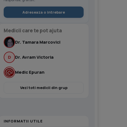
Adreseaza o intrebare
Medicii care te pot ajuta
Dr. Tamara Marcovici
D
Dr. Avram Victoria
Medic Epuran
Vezi toti medicii din grup
INFORMATII UTILE