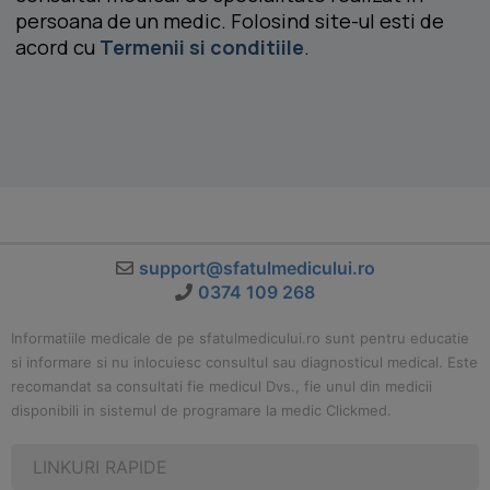
persoana de un medic. Folosind site-ul esti de
acord cu
Termenii si conditiile
.
support@sfatulmedicului.ro
0374 109 268
Informatiile medicale de pe sfatulmedicului.ro sunt pentru educatie
si informare si nu inlocuiesc consultul sau diagnosticul medical. Este
recomandat sa consultati fie medicul Dvs., fie unul din medicii
disponibili in sistemul de programare la medic Clickmed.
LINKURI RAPIDE