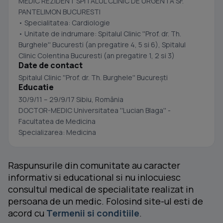
MEDIC REZIDENT SPITALUL CLINIC DE URGENTA SF.
PANTELIMON BUCURESTI
• Specialitatea: Cardiologie
• Unitate de indrumare: Spitalul Clinic ''Prof. dr. Th.
Burghele'' Bucuresti (an pregatire 4, 5 si 6), Spitalul
Clinic Colentina Bucuresti (an pregatire 1, 2 si 3)
Date de contact
Spitalul Clinic ''Prof. dr. Th. Burghele'' București
Educatie
30/9/11 – 29/9/17 Sibiu, România
DOCTOR-MEDIC Universitatea ''Lucian Blaga'' -
Facultatea de Medicina
Specializarea: Medicina
Raspunsurile din comunitate au caracter
informativ si educational si nu inlocuiesc
consultul medical de specialitate realizat in
persoana de un medic. Folosind site-ul esti de
acord cu
Termenii si conditiile
.