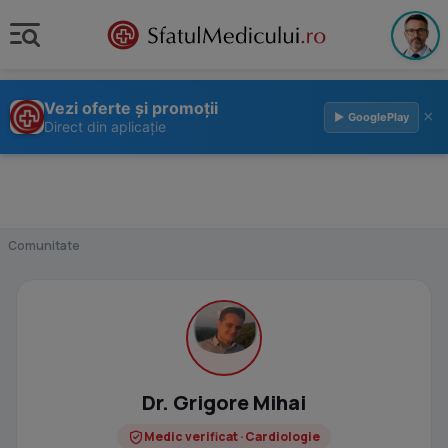
Vezi oferte și promoții
×
▶ GooglePlay
Direct din aplicație
Comunitate
Dr. Grigore Mihai
Medic verificat · Cardiologie