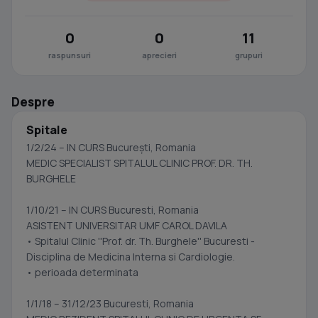
0
0
11
raspunsuri
aprecieri
grupuri
Despre
Spitale
1/2/24 – IN CURS București, Romania
MEDIC SPECIALIST SPITALUL CLINIC PROF. DR. TH.
BURGHELE
1/10/21 – IN CURS Bucuresti, Romania
ASISTENT UNIVERSITAR UMF CAROL DAVILA
• Spitalul Clinic ''Prof. dr. Th. Burghele'' Bucuresti -
Disciplina de Medicina Interna si Cardiologie.
• perioada determinata
1/1/18 – 31/12/23 Bucuresti, Romania